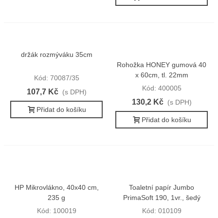
držák rozmýváku 35cm
Rohožka HONEY gumová 40
x 60cm, tl. 22mm
Kód: 70087/35
Kód: 400005
107,7 Kč
(s DPH)
130,2 Kč
(s DPH)
Přidat do košíku
Přidat do košíku
HP Mikrovlákno, 40x40 cm,
Toaletní papír Jumbo
235 g
PrimaSoft 190, 1vr., šedý
Kód: 100019
Kód: 010109