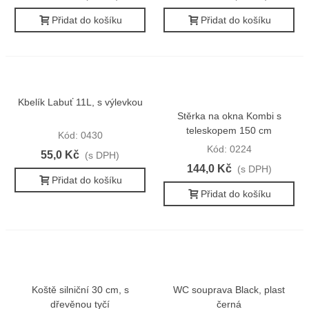
Přidat do košíku
Přidat do košíku
Kbelík Labuť 11L, s výlevkou
Stěrka na okna Kombi s
teleskopem 150 cm
Kód: 0430
Kód: 0224
55,0 Kč
(s DPH)
144,0 Kč
(s DPH)
Přidat do košíku
Přidat do košíku
Koště silniční 30 cm, s
WC souprava Black, plast
dřevěnou tyčí
černá