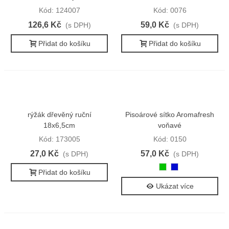
Kód: 124007
Kód: 0076
126,6 Kč
59,0 Kč
(s DPH)
(s DPH)
Přidat do košíku
Přidat do košíku
rýžák dřevěný ruční
Pisoárové sítko Aromafresh
18x6,5cm
voňavé
Kód: 173005
Kód: 0150
27,0 Kč
57,0 Kč
(s DPH)
(s DPH)
zelená
modrá
Přidat do košíku
Ukázat více