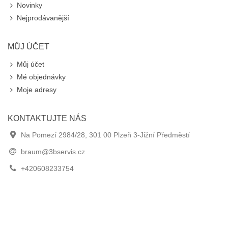
Novinky
Nejprodávanější
MŮJ ÚČET
Můj účet
Mé objednávky
Moje adresy
KONTAKTUJTE NÁS
Na Pomezí 2984/28, 301 00 Plzeň 3-Jižní Předměstí
braum@3bservis.cz
+420608233754