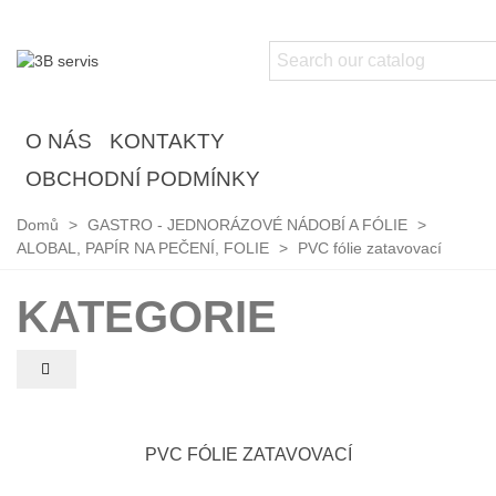
O NÁS
KONTAKTY
OBCHODNÍ PODMÍNKY
Domů
>
GASTRO - JEDNORÁZOVÉ NÁDOBÍ A FÓLIE
>
ALOBAL, PAPÍR NA PEČENÍ, FOLIE
>
PVC fólie zatavovací
KATEGORIE
PVC FÓLIE ZATAVOVACÍ