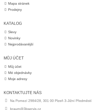
Mapa stránek
Prodejny
KATALOG
Slevy
Novinky
Nejprodávanější
MŮJ ÚČET
Můj účet
Mé objednávky
Moje adresy
KONTAKTUJTE NÁS
Na Pomezí 2984/28, 301 00 Plzeň 3-Jižní Předměstí
braum@3bservis.cz