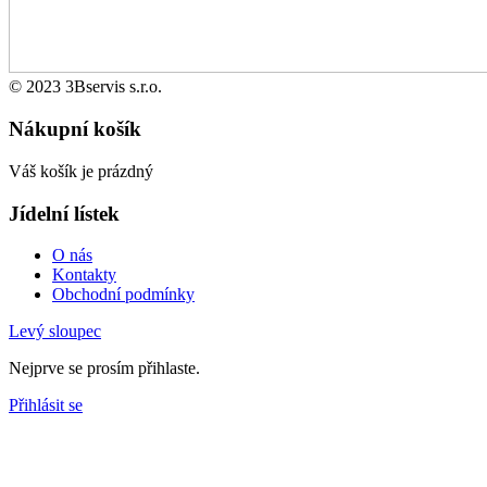
© 2023 3Bservis s.r.o.
Nákupní košík
Váš košík je prázdný
Jídelní lístek
O nás
Kontakty
Obchodní podmínky
Levý sloupec
Nejprve se prosím přihlaste.
Přihlásit se