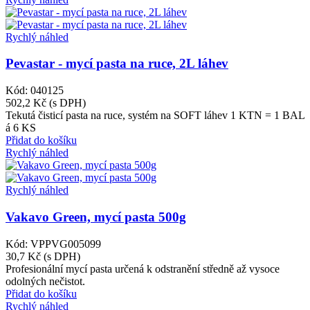
Rychlý náhled
Pevastar - mycí pasta na ruce, 2L láhev
Kód: 040125
502,2 Kč
(s DPH)
Tekutá čisticí pasta na ruce, systém na SOFT láhev 1 KTN = 1 BAL
á 6 KS
Přidat do košíku
Rychlý náhled
Rychlý náhled
Vakavo Green, mycí pasta 500g
Kód: VPPVG005099
30,7 Kč
(s DPH)
Profesionální mycí pasta určená k odstranění středně až vysoce
odolných nečistot.
Přidat do košíku
Rychlý náhled