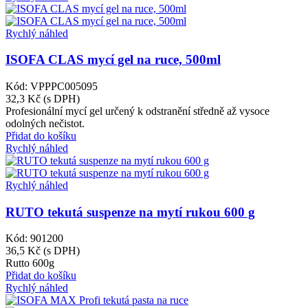
Rychlý náhled
ISOFA CLAS mycí gel na ruce, 500ml
Kód: VPPPC005095
32,3 Kč
(s DPH)
Profesionální mycí gel určený k odstranění středně až vysoce
odolných nečistot.
Přidat do košíku
Rychlý náhled
Rychlý náhled
RUTO tekutá suspenze na mytí rukou 600 g
Kód: 901200
36,5 Kč
(s DPH)
Rutto 600g
Přidat do košíku
Rychlý náhled