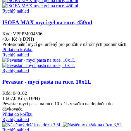
Rychlý náhled
ISOFA MAX mycí gel na ruce, 450ml
Kód: VPPPM004596
40,4 Kč
(s DPH)
Profesionální mycí gel určený pro použití v náročných podmínkách.
Přidat do košíku
Rychlý náhled
Rychlý náhled
Pevastar - mycí pasta na ruce, 10x1L
Kód: 040102
1 667,0 Kč
(s DPH)
Pevastar mycí pasta na ruce 10 x 1L v sáčku na doplnění do
dávkovače.
Přidat do košíku
Rychlý náhled
Rychlý náhled