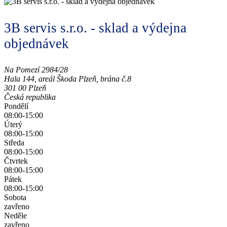
3B servis s.r.o. - sklad a výdejna
objednávek
Na Pomezí 2984/28
Hala 144, areál Škoda Plzeň, brána č.8
301 00 Plzeň
Česká republika
Pondělí
08:00-15:00
Úterý
08:00-15:00
Středa
08:00-15:00
Čtvrtek
08:00-15:00
Pátek
08:00-15:00
Sobota
zavřeno
Neděle
zavřeno