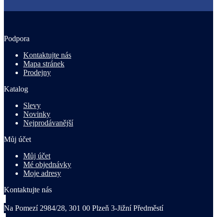
Podpora
Kontaktujte nás
Mapa stránek
Prodejny
Katalog
Slevy
Novinky
Nejprodávanější
Můj účet
Můj účet
Mé objednávky
Moje adresy
Kontaktujte nás
Na Pomezí 2984/28, 301 00 Plzeň 3-Jižní Předměstí