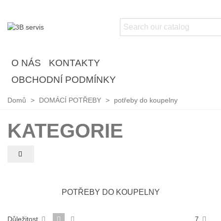
O NÁS
KONTAKTY
OBCHODNÍ PODMÍNKY
Domů
>
DOMÁCÍ POTŘEBY
>
potřeby do koupelny
KATEGORIE
POTŘEBY DO KOUPELNY
Důležitost
7