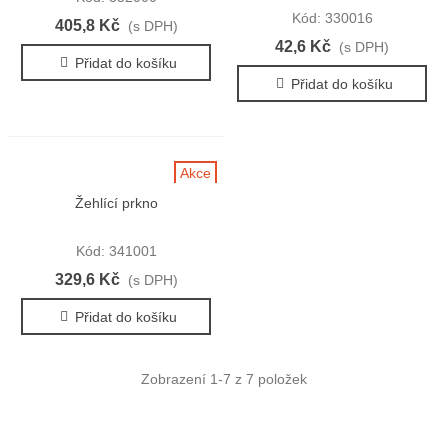
plast, mix barev
Kód: 330016
405,8 Kč
(s DPH)
42,6 Kč
(s DPH)
Přidat do košíku
Přidat do košíku
Akce
Žehlící prkno
Kód: 341001
329,6 Kč
(s DPH)
Přidat do košíku
Zobrazení
1
-7 z 7 položek