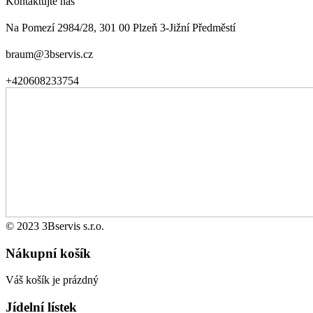
Kontaktujte nás
Na Pomezí 2984/28, 301 00 Plzeň 3-Jižní Předměstí
braum@3bservis.cz
+420608233754
© 2023 3Bservis s.r.o.
Nákupní košík
Váš košík je prázdný
Jídelní lístek