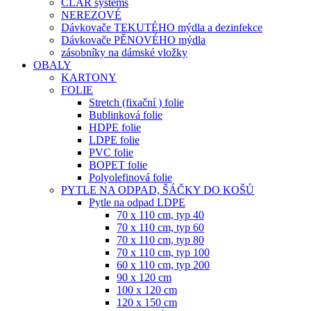
CLAR systems
NEREZOVÉ
Dávkovače TEKUTÉHO mýdla a dezinfekce
Dávkovače PĚNOVÉHO mýdla
zásobníky na dámské vložky
OBALY
KARTONY
FOLIE
Stretch (fixační ) folie
Bublinková folie
HDPE folie
LDPE folie
PVC folie
BOPET folie
Polyolefinová folie
PYTLE NA ODPAD, ŠÁČKY DO KOŠŮ
Pytle na odpad LDPE
70 x 110 cm, typ 40
70 x 110 cm, typ 60
70 x 110 cm, typ 80
70 x 110 cm, typ 100
60 x 110 cm, typ 200
90 x 120 cm
100 x 120 cm
120 x 150 cm