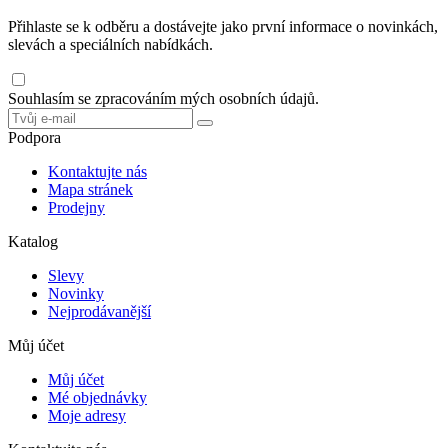
Přihlaste se k odběru a dostávejte jako první informace o novinkách,
slevách a speciálních nabídkách.
Souhlasím se zpracováním mých osobních údajů.
Podpora
Kontaktujte nás
Mapa stránek
Prodejny
Katalog
Slevy
Novinky
Nejprodávanější
Můj účet
Můj účet
Mé objednávky
Moje adresy