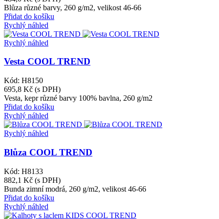
Blůza různé barvy, 260 g/m2, velikost 46-66
Přidat do košíku
Rychlý náhled
Rychlý náhled
Vesta COOL TREND
Kód: H8150
695,8 Kč
(s DPH)
Vesta, kepr různé barvy 100% bavlna, 260 g/m2
Přidat do košíku
Rychlý náhled
Rychlý náhled
Blůza COOL TREND
Kód: H8133
882,1 Kč
(s DPH)
Bunda zimní modrá, 260 g/m2, velikost 46-66
Přidat do košíku
Rychlý náhled