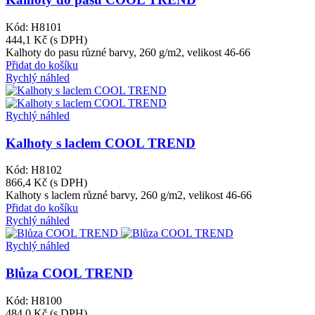
Kód: H8101
444,1 Kč
(s DPH)
Kalhoty do pasu různé barvy, 260 g/m2, velikost 46-66
Přidat do košíku
Rychlý náhled
Rychlý náhled
Kalhoty s laclem COOL TREND
Kód: H8102
866,4 Kč
(s DPH)
Kalhoty s laclem různé barvy, 260 g/m2, velikost 46-66
Přidat do košíku
Rychlý náhled
Rychlý náhled
Blůza COOL TREND
Kód: H8100
484,0 Kč
(s DPH)