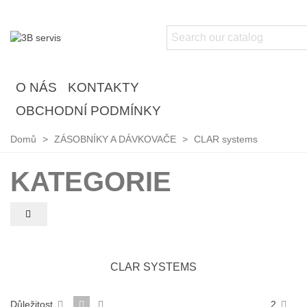
O NÁS
KONTAKTY
OBCHODNÍ PODMÍNKY
Domů
>
ZÁSOBNÍKY A DÁVKOVAČE
>
CLAR systems
KATEGORIE
CLAR SYSTEMS
Důležitost
2