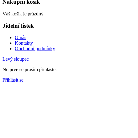
Nákupní košík
Váš košík je prázdný
Jídelní lístek
O nás
Kontakty
Obchodní podmínky
Levý sloupec
Nejprve se prosím přihlaste.
Přihlásit se