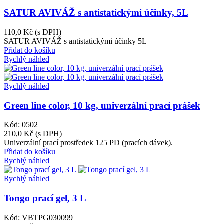
SATUR AVIVÁŽ s antistatickými účinky, 5L
110,0 Kč
(s DPH)
SATUR AVIVÁŽ s antistatickými účinky 5L
Přidat do košíku
Rychlý náhled
Rychlý náhled
Green line color, 10 kg, univerzální prací prášek
Kód: 0502
210,0 Kč
(s DPH)
Univerzální prací prostředek 125 PD (pracích dávek).
Přidat do košíku
Rychlý náhled
Rychlý náhled
Tongo prací gel, 3 L
Kód: VBTPG030099