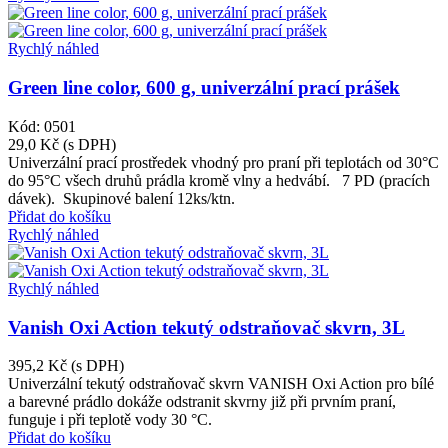
Rychlý náhled
Green line color, 600 g, univerzální prací prášek
Kód: 0501
29,0 Kč
(s DPH)
Univerzální prací prostředek vhodný pro praní při teplotách od 30°C
do 95°C všech druhů prádla kromě vlny a hedvábí. 7 PD (pracích
dávek). Skupinové balení 12ks/ktn.
Přidat do košíku
Rychlý náhled
Rychlý náhled
Vanish Oxi Action tekutý odstraňovač skvrn, 3L
395,2 Kč
(s DPH)
Univerzální tekutý odstraňovač skvrn VANISH Oxi Action pro bílé
a barevné prádlo dokáže odstranit skvrny již při prvním praní,
funguje i při teplotě vody 30 °C.
Přidat do košíku