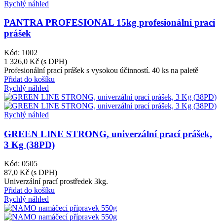
Rychlý náhled
PANTRA PROFESIONAL 15kg profesionální prací
prášek
Kód: 1002
1 326,0 Kč
(s DPH)
Profesionální prací prášek s vysokou účinností. 40 ks na paletě
Přidat do košíku
Rychlý náhled
Rychlý náhled
GREEN LINE STRONG, univerzální prací prášek,
3 Kg (38PD)
Kód: 0505
87,0 Kč
(s DPH)
Univerzální prací prostředek 3kg.
Přidat do košíku
Rychlý náhled