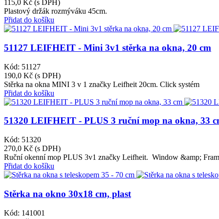
115,0 Kč
(s DPH)
Plastový držák rozmýváku 45cm.
Přidat do košíku
51127 LEIFHEIT - Mini 3v1 stěrka na okna, 20 cm
Kód: 51127
190,0 Kč
(s DPH)
Stěrka na okna MINI 3 v 1 značky Leifheit 20cm. Click systém
Přidat do košíku
51320 LEIFHEIT - PLUS 3 ruční mop na okna, 33 
Kód: 51320
270,0 Kč
(s DPH)
Ruční okenní mop PLUS 3v1 značky Leifheit. Window &amp; Fram
Přidat do košíku
Stěrka na okno 30x18 cm, plast
Kód: 141001