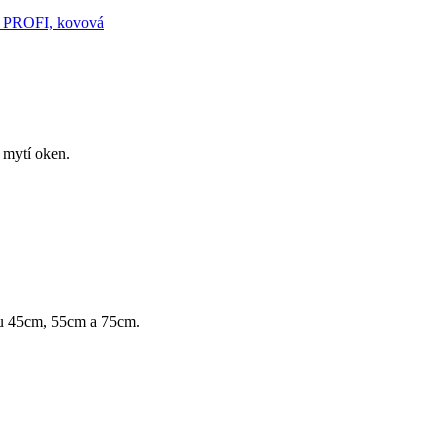
u mytí oken.
 45cm, 55cm a 75cm.