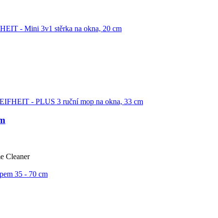
cm
e Cleaner