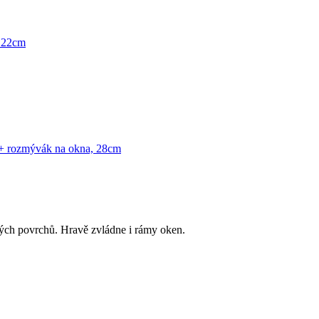
ných povrchů. Hravě zvládne i rámy oken.