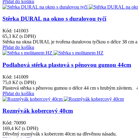
Přidat do košíku
Stěrka DURAL na okno s duralovou tyčí
Kód: 141003
65,3 Kč
(s DPH)
Stěrka na okna DURAL je tvořena duralovou tyčkou o délce 38 cm a s
Přidat do košíku
Podlahová stěrka plastová s pěnovou gumou 44cm
Kód: 141009
75,0 Kč
(s DPH)
Plastová stěrka s pěnovou gumou o délce 44 cm s hrubým závitem. 4
Přidat do košíku
Rozmývák kobercový 40cm
Kód: 70090
169,4 Kč
(s DPH)
Dřevěný rozmývák s kobercem 40cm na dřevěnou násadu.