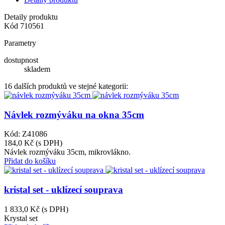
Detaily produktu
Kód
710561
Parametry
dostupnost
skladem
16 dalších produktů ve stejné kategorii:
Návlek rozmýváku na okna 35cm
Kód: Z41086
184,0 Kč
(s DPH)
Návlek rozmýváku 35cm, mikrovlákno.
Přidat do košíku
kristal set - uklízecí souprava
1 833,0 Kč
(s DPH)
Krystal set