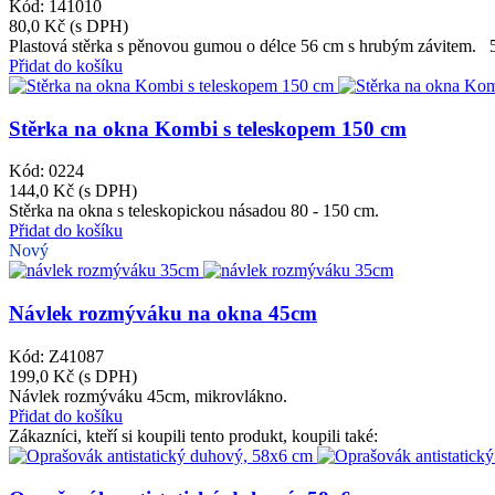
Kód: 141010
80,0 Kč
(s DPH)
Plastová stěrka s pěnovou gumou o délce 56 cm s hrubým závitem. 5
Přidat do košíku
Stěrka na okna Kombi s teleskopem 150 cm
Kód: 0224
144,0 Kč
(s DPH)
Stěrka na okna s teleskopickou násadou 80 - 150 cm.
Přidat do košíku
Nový
Návlek rozmýváku na okna 45cm
Kód: Z41087
199,0 Kč
(s DPH)
Návlek rozmýváku 45cm, mikrovlákno.
Přidat do košíku
Zákazníci, kteří si koupili tento produkt, koupili také: