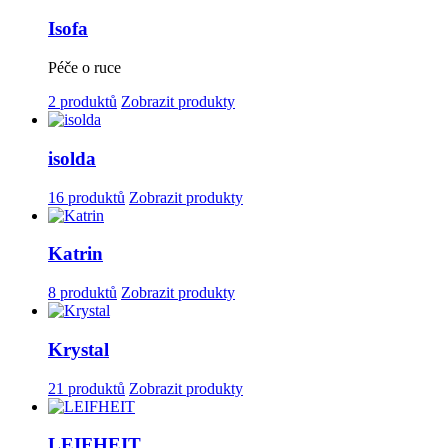
Isofa
Péče o ruce
2 produktů
Zobrazit produkty
isolda
16 produktů
Zobrazit produkty
Katrin
8 produktů
Zobrazit produkty
Krystal
21 produktů
Zobrazit produkty
LEIFHEIT