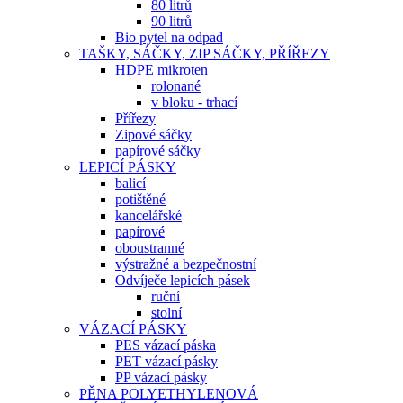
80 litrů
90 litrů
Bio pytel na odpad
TAŠKY, SÁČKY, ZIP SÁČKY, PŘÍŘEZY
HDPE mikroten
rolonané
v bloku - trhací
Přířezy
Zipové sáčky
papírové sáčky
LEPICÍ PÁSKY
balicí
potištěné
kancelářské
papírové
oboustranné
výstražné a bezpečnostní
Odvíječe lepicích pásek
ruční
stolní
VÁZACÍ PÁSKY
PES vázací páska
PET vázací pásky
PP vázací pásky
PĚNA POLYETHYLENOVÁ