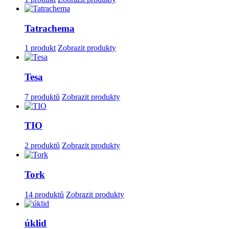
Tatrachema
1 produkt
Zobrazit produkty
Tesa
7 produktů
Zobrazit produkty
TIO
2 produktů
Zobrazit produkty
Tork
14 produktů
Zobrazit produkty
úklid