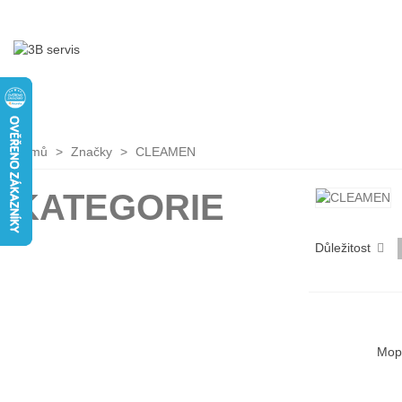
Domů
>
Značky
>
CLEAMEN
KATEGORIE
Důležitost
Mop 