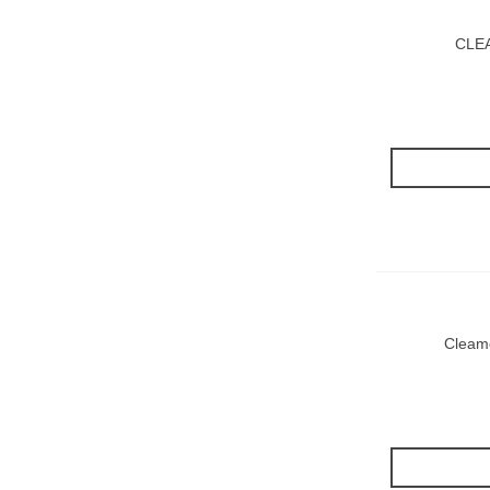
CLEA
Cleam