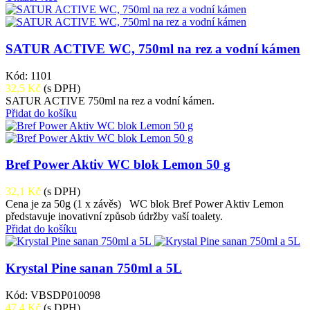
SATUR ACTIVE WC, 750ml na rez a vodní kámen
Kód: 1101
32,5 Kč
(s DPH)
SATUR ACTIVE 750ml na rez a vodní kámen.
Přidat do košíku
Bref Power Aktiv WC blok Lemon 50 g
32,1 Kč
(s DPH)
Cena je za 50g (1 x závěs) WC blok Bref Power Aktiv Lemon
představuje inovativní způsob údržby vaší toalety.
Přidat do košíku
Krystal Pine sanan 750ml a 5L
Kód: VBSDP010098
47,4 Kč
(s DPH)