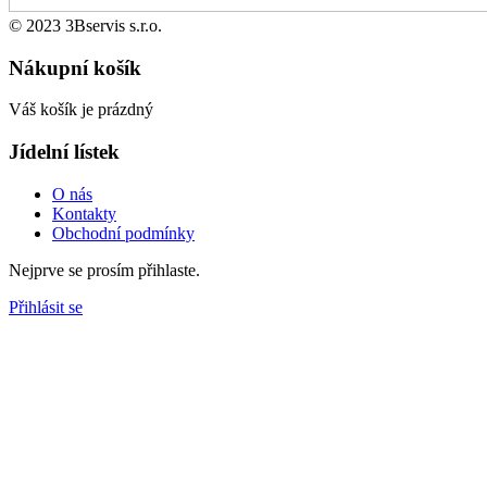
© 2023 3Bservis s.r.o.
Nákupní košík
Váš košík je prázdný
Jídelní lístek
O nás
Kontakty
Obchodní podmínky
Nejprve se prosím přihlaste.
Přihlásit se