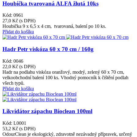
Houbička tvarovaná ALFA žlutá 10ks
Kód: 0961
27,0 Kč
(s DPH)
Houbička 9 x 6,5 x 4 cm, tvarovaná, balení po 10 ks.
Přidat do košíku
Hadr Petr viskóza 60 x 70 cm / 160g
Kód: 0046
22,0 Kč
(s DPH)
Hadr na podlahu viskóza oranžový, modrý, zelený 60 x 70 cm,
velkoobchodní balení 100 ks. Vhodný pomocník k čištění podlah
všech typů.
Přidat do košíku
Likvidátor zápachu Bioclean 100ml
Kód: L0001
53,2 Kč
(s DPH)
OdourClean je ekologický, zdravotně nezávadný přípravek, určený