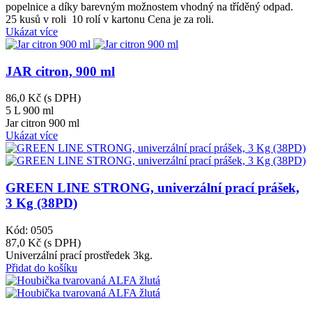
popelnice a díky barevným možnostem vhodný na tříděný odpad.
25 kusů v roli 10 rolí v kartonu Cena je za roli.
Ukázat více
JAR citron, 900 ml
86,0 Kč
(s DPH)
5 L
900 ml
Jar citron 900 ml
Ukázat více
GREEN LINE STRONG, univerzální prací prášek,
3 Kg (38PD)
Kód: 0505
87,0 Kč
(s DPH)
Univerzální prací prostředek 3kg.
Přidat do košíku