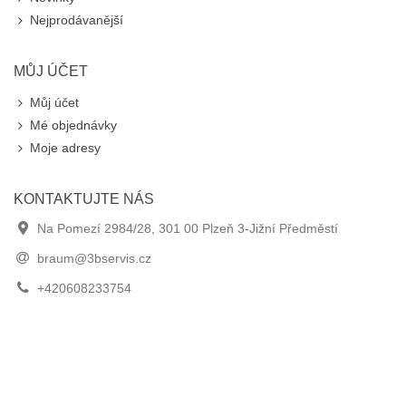
Nejprodávanější
MŮJ ÚČET
Můj účet
Mé objednávky
Moje adresy
KONTAKTUJTE NÁS
Na Pomezí 2984/28, 301 00 Plzeň 3-Jižní Předměstí
braum@3bservis.cz
+420608233754