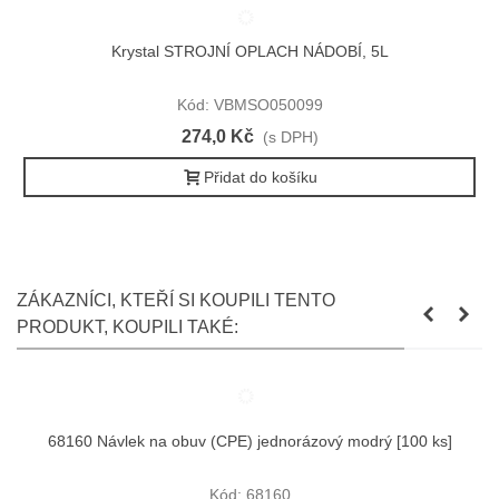
Krystal STROJNÍ OPLACH NÁDOBÍ, 5L
Kód: VBMSO050099
274,0 Kč
(s DPH)
Přidat do košíku
ZÁKAZNÍCI, KTEŘÍ SI KOUPILI TENTO
PRODUKT, KOUPILI TAKÉ:
68160 Návlek na obuv (CPE) jednorázový modrý [100 ks]
Kód: 68160