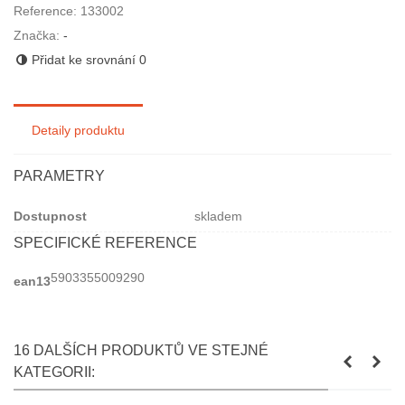
Reference:
133002
Značka:
-
Přidat ke srovnání
0
Detaily produktu
PARAMETRY
Dostupnost
skladem
SPECIFICKÉ REFERENCE
5903355009290
ean13
16 DALŠÍCH PRODUKTŮ VE STEJNÉ
KATEGORII: