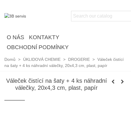
O NÁS
KONTAKTY
OBCHODNÍ PODMÍNKY
Domů
>
ÚKLIDOVÁ CHEMIE
>
DROGERIE
>
Váleček čistící
na šaty + 4 ks náhradní válečky, 20x4,3 cm, plast, papír
Váleček čistící na šaty + 4 ks náhradní
válečky, 20x4,3 cm, plast, papír