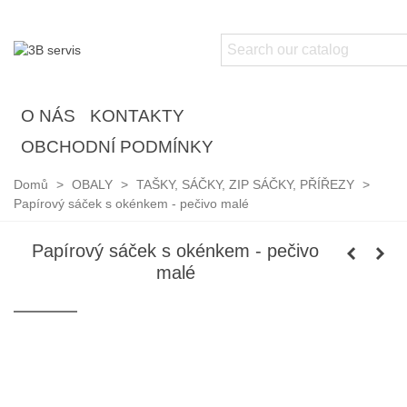
O NÁS
KONTAKTY
OBCHODNÍ PODMÍNKY
Domů
>
OBALY
>
TAŠKY, SÁČKY, ZIP SÁČKY, PŘÍŘEZY
>
Papírový sáček s okénkem - pečivo malé
Papírový sáček s okénkem - pečivo
malé