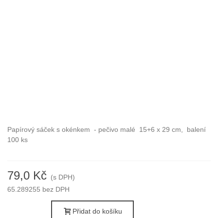
Papírový sáček s okénkem - pečivo malé 15+6 x 29 cm, balení
100 ks
79,0 Kč
(s DPH)
65.289255 bez DPH
Přidat do košíku