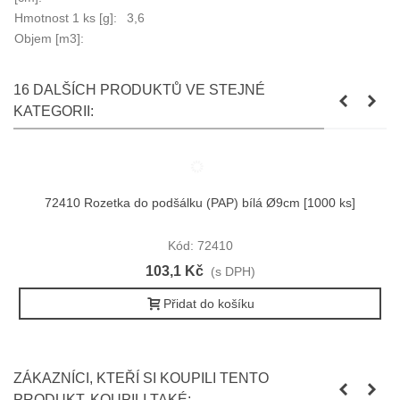
Hmotnost 1 ks [g]:
3,6
Objem [m3]:
16 DALŠÍCH PRODUKTŮ VE STEJNÉ
KATEGORII:
72410 Rozetka do podšálku (PAP) bílá Ø9cm [1000 ks]
Kód: 72410
103,1 Kč
(s DPH)
Přidat do košíku
ZÁKAZNÍCI, KTEŘÍ SI KOUPILI TENTO
PRODUKT, KOUPILI TAKÉ: