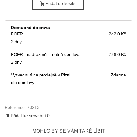
Přidat do košíku
Dostupná doprava
FOFR
242,0 Kč
2 dny
FOFR - nadrozměr - nutná domluva
726,0 Kč
2 dny
Vyzvednutí na prodejně v Plzni
Zdarma
dle domluvy
Reference:
73213
Přidat ke srovnání
0
MOHLO BY SE VÁM TAKÉ LÍBIT