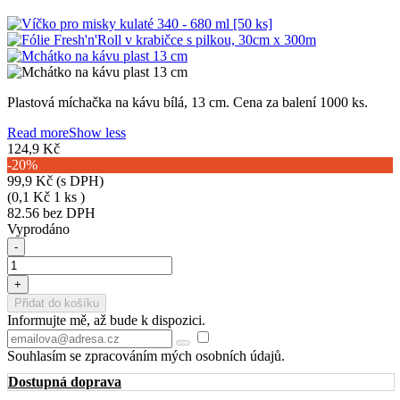
Plastová míchačka na kávu bílá, 13 cm. Cena za balení 1000 ks.
Read more
Show less
124,9 Kč
-20%
99,9 Kč
(s DPH)
(0,1 Kč 1 ks )
82.56 bez DPH
Vyprodáno
-
+
Přidat do košíku
Informujte mě, až bude k dispozici.
Souhlasím se zpracováním mých osobních údajů.
Dostupná doprava