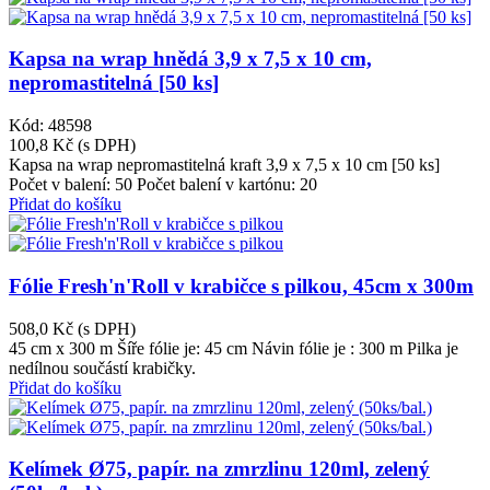
Kapsa na wrap hnědá 3,9 x 7,5 x 10 cm,
nepromastitelná [50 ks]
Kód: 48598
100,8 Kč
(s DPH)
Kapsa na wrap nepromastitelná kraft 3,9 x 7,5 x 10 cm [50 ks]
Počet v balení: 50 Počet balení v kartónu: 20
Přidat do košíku
Fólie Fresh'n'Roll v krabičce s pilkou, 45cm x 300m
508,0 Kč
(s DPH)
45 cm x 300 m Šíře fólie je: 45 cm Návin fólie je : 300 m Pilka je
nedílnou součástí krabičky.
Přidat do košíku
Kelímek Ø75, papír. na zmrzlinu 120ml, zelený