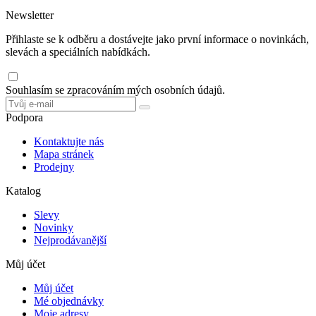
Newsletter
Přihlaste se k odběru a dostávejte jako první informace o novinkách,
slevách a speciálních nabídkách.
Souhlasím se zpracováním mých osobních údajů.
Podpora
Kontaktujte nás
Mapa stránek
Prodejny
Katalog
Slevy
Novinky
Nejprodávanější
Můj účet
Můj účet
Mé objednávky
Moje adresy