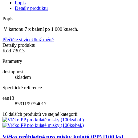
Popis
Detaily produktu
Popis
V kartonu 7 x balení po 1 000 kusech.
Přečtěte si více
Ukaž méně
Detaily produktu
Kód
73013
Parametry
dostupnost
skladem
Specifické reference
ean13
8591199754017
16 dalších produktů ve stejné kategorii:
Víčko průhledné pro misky kulaté (PP) [100 ks]