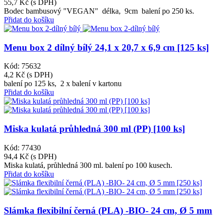
55,7 Kč
(s DPH)
Bodec bambusový "VEGAN" délka, 9cm balení po 250 ks.
Přidat do košíku
Menu box 2 dílný bílý 24,1 x 20,7 x 6,9 cm [125 ks]
Kód: 75632
4,2 Kč
(s DPH)
balení po 125 ks, 2 x balení v kartonu
Přidat do košíku
Miska kulatá průhledná 300 ml (PP) [100 ks]
Kód: 77430
94,4 Kč
(s DPH)
Miska kulatá, průhledná 300 ml. balení po 100 kusech.
Přidat do košíku
Slámka flexibilní černá (PLA) -BIO- 24 cm, Ø 5 mm