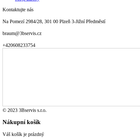
Kontaktujte nás
Na Pomezí 2984/28, 301 00 Plzeň 3-Jižní Předměstí
braum@3bservis.cz
+420608233754
© 2023 3Bservis s.r.o.
Nákupní košík
Váš košík je prázdný