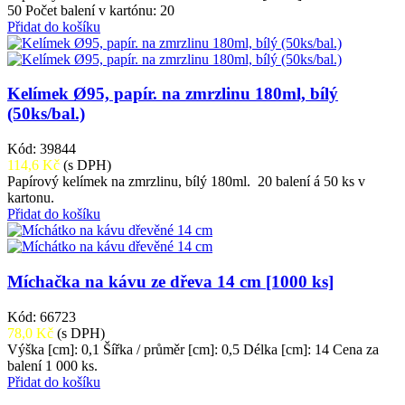
50 Počet balení v kartónu: 20
Přidat do košíku
Kelímek Ø95, papír. na zmrzlinu 180ml, bílý
(50ks/bal.)
Kód: 39844
114,6 Kč
(s DPH)
Papírový kelímek na zmrzlinu, bílý 180ml. 20 balení á 50 ks v
kartonu.
Přidat do košíku
Míchačka na kávu ze dřeva 14 cm [1000 ks]
Kód: 66723
78,0 Kč
(s DPH)
Výška [cm]: 0,1 Šířka / průměr [cm]: 0,5 Délka [cm]: 14 Cena za
balení 1 000 ks.
Přidat do košíku