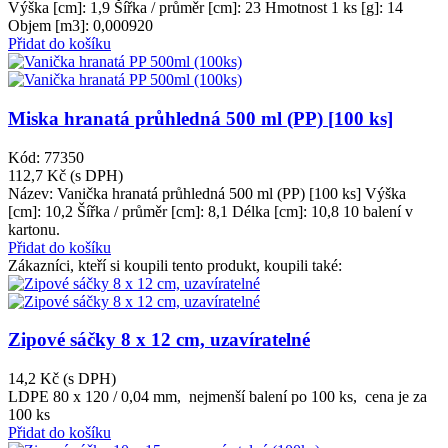
Výška [cm]: 1,9 Šířka / průměr [cm]: 23 Hmotnost 1 ks [g]: 14
Objem [m3]: 0,000920
Přidat do košíku
Miska hranatá průhledná 500 ml (PP) [100 ks]
Kód: 77350
112,7 Kč
(s DPH)
Název: Vanička hranatá průhledná 500 ml (PP) [100 ks] Výška
[cm]: 10,2 Šířka / průměr [cm]: 8,1 Délka [cm]: 10,8 10 balení v
kartonu.
Přidat do košíku
Zákazníci, kteří si koupili tento produkt, koupili také:
Zipové sáčky 8 x 12 cm, uzavíratelné
14,2 Kč
(s DPH)
LDPE 80 x 120 / 0,04 mm, nejmenší balení po 100 ks, cena je za
100 ks
Přidat do košíku